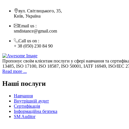
вул. Світлицького, 35,
Київ, Україна
Email us :
smdistance@gmail.com
Call us on :
+ 38 (050) 230 84 90
Пропонує своїм клієнтам послуги у сфері навчання та сертифік
13485, ISO 17100, ISO 18587, ISO 50001, IATF 16949, ISO/IEC 2
Read more ...
Наші послуги
Навчання
Внутрішній аудит
Сертифікація
Інформаційна безпека
SM Auditor