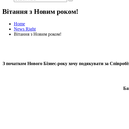
Вітання з Новим роком!
Home
News Right
Вітання з Новим роком!
З початком Нового Бізнес-року хочу подякувати за Сп
Ба