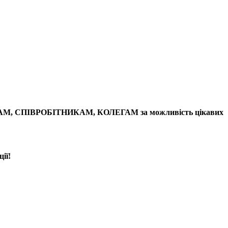
НЕРАМ, СПІВРОБІТНИКАМ, КОЛЕГАМ за можливість цікавих
ії!
←