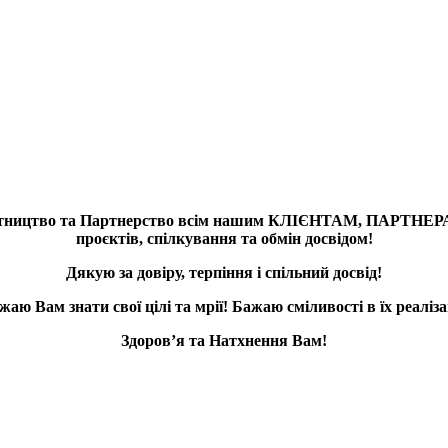
івробітництво та Партнерство всім нашим КЛІЄНТАМ, ПАРТ
проєктів, спілкування та обмін досвідом!
Дякую за довіру, терпіння і спільний досвід!
жаю Вам знати свої цілі та мрії! Бажаю сміливості в їх реалізац
Здоров’я та Натхнення Вам!