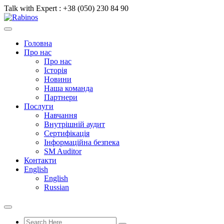
Talk with Expert :
+38 (050) 230 84 90
Головна
Про нас
Про нас
Історія
Новини
Наша команда
Партнери
Послуги
Навчання
Внутрішній аудит
Сертифікація
Інформаційна безпека
SM Auditor
Контакти
English
English
Russian