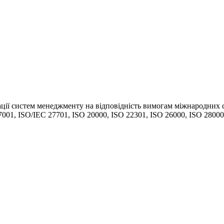
ації систем менеджменту на відповідність вимогам міжнародних с
7001, ISO/IEC 27701, ISO 20000, ISO 22301, ISO 26000, ISO 28000