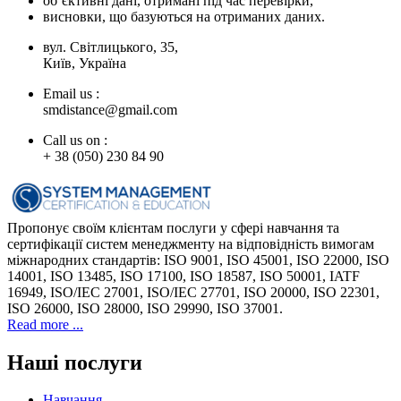
об’єктивні дані, отримані під час перевірки,
висновки, що базуються на отриманих даних.
вул. Світлицького, 35,
Київ, Україна
Email us :
smdistance@gmail.com
Call us on :
+ 38 (050) 230 84 90
Пропонує своїм клієнтам послуги у сфері навчання та
сертифікації систем менеджменту на відповідність вимогам
міжнародних стандартів: ISO 9001, ISO 45001, ISO 22000, ISO
14001, ISO 13485, ISO 17100, ISO 18587, ISO 50001, IATF
16949, ISO/IEC 27001, ISO/IEC 27701, ISO 20000, ISO 22301,
ISO 26000, ISO 28000, ISO 29990, ISO 37001.
Read more ...
Наші послуги
Навчання