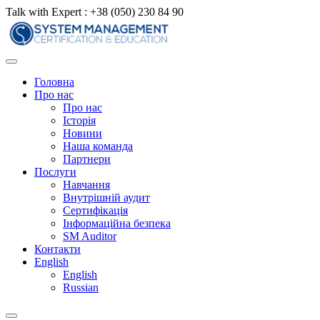
Talk with Expert :
+38 (050) 230 84 90
Головна
Про нас
Про нас
Історія
Новини
Наша команда
Партнери
Послуги
Навчання
Внутрішній аудит
Сертифікація
Інформаційна безпека
SM Auditor
Контакти
English
English
Russian