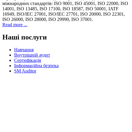
міжнародних стандартів: ISO 9001, ISO 45001, ISO 22000, ISO
14001, ISO 13485, ISO 17100, ISO 18587, ISO 50001, IATF
16949, ISO/IEC 27001, ISO/IEC 27701, ISO 20000, ISO 22301,
ISO 26000, ISO 28000, ISO 29990, ISO 37001.
Read more ...
Наші послуги
Навчання
Внутрішній аудит
Сертифікація
Інформаційна безпека
SM Auditor