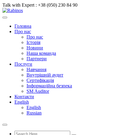
Talk with Expert :
+38 (050) 230 84 90
Головна
Про нас
Про нас
Історія
Новини
Наша команда
Партнери
Послуги
Навчання
Внутрішній аудит
Сертифікація
Інформаційна безпека
SM Auditor
Контакти
English
English
Russian