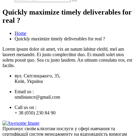
Quickly maximize timely deliverables for
real ?
Home
Quickly maximize timely deliverables for real ?
Lorem ipsum dolor sit amet, vix an natum labitur eleifd, mel am
laoreet menandri. Ei justo complectitur duo. Ei mundi solet utos
soletu possit quo. Sea cu justo laudem. An utinam consulatu eos, est
facilis.
вул. Світлицького, 35,
Київ, Україна
Email us :
smdistance@gmail.com
Call us on :
+ 38 (050) 230 84 90
Пропонує своїм клієнтам послуги у сфері навчання та
сертифікації систем менеджменту на відповідність вимогам